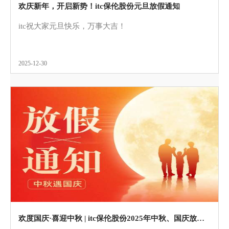
欢庆新年，开启新势！itc保伦股份元旦放假通知
itc祝大家元旦快乐，万事大吉！
2025-12-30
欢度国庆·喜迎中秋 | itc保伦股份2025年中秋、国庆放假通知