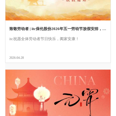
致敬劳动者 | itc保伦股份2026年五一劳动节放假安排，请查收！
itc祝愿全体劳动者节日快乐，阖家安康！
2026-04-28