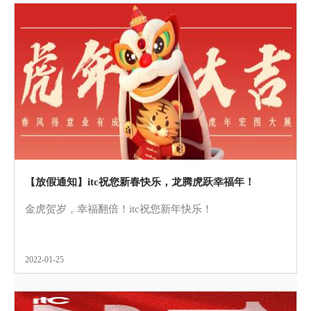
【放假通知】itc祝您新春快乐，龙腾虎跃幸福年！
金虎贺岁，幸福翻倍！itc祝您新年快乐！
2022-01-25