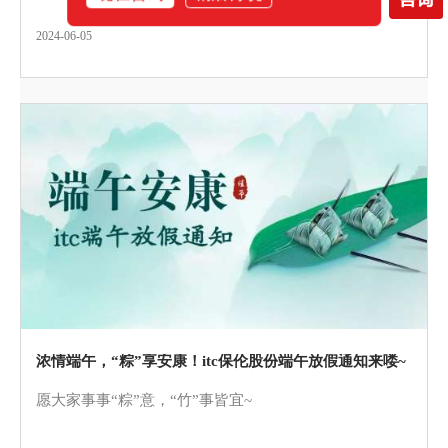
2024-06-05
浓情端午，“粽”享安康！itc保伦股份端午放假通知来喽~
愿大家事事“粽”意，“竹”事皆宜~