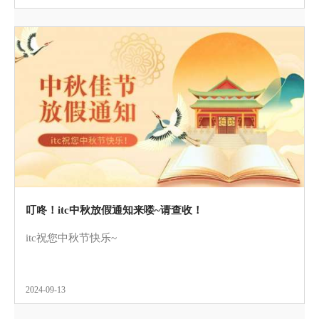
叮咚！itc中秋放假通知来喽~请查收！
itc祝您中秋节快乐~
2024-09-13