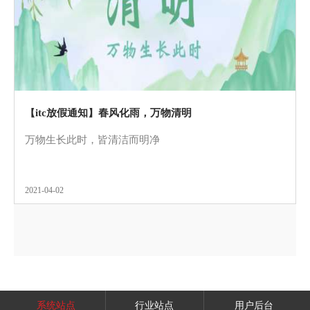
【itc放假通知】春风化雨，万物清明
万物生长此时，皆清洁而明净
2021-04-02
系统站点
行业站点
用户后台