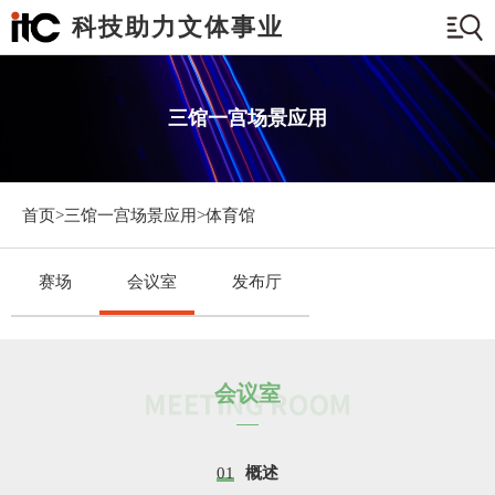
科技助力文体事业
三馆一宫场景应用
首页>
三馆一宫场景应用
>体育馆
赛场
会议室
发布厅
会议室
01
概述