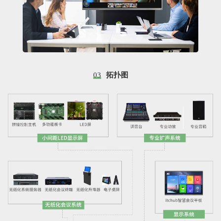
03
拓扑图