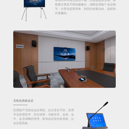
应用itcHUB智慧会议平板，内置高品质音响、高
精显示屏及可拆卸摄像头，清晰呈现每个会议细
节，分享信息更简单，协同共创更自由，远程协
作更畅快。
无纸化高效会议
应用国产无纸化会议系统，自主安全可控，应用
专业加密技术，安全保密；功能丰富，会前、会
中、会后清晰的管理，联动会议室内各系统，让
会议更高效。