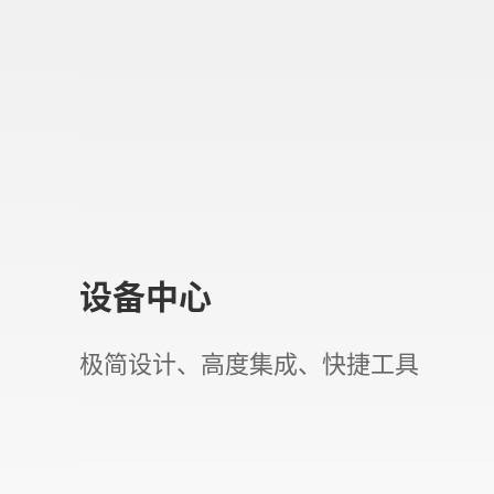
设备中心
会议中心
控制中心
设备中心
会议中心
极简设计、高度集成、快捷工具
全流程管控、功能全面、高效会议
智能管控、环境监测、自动调节
极简设计、高度集成、快捷工具
全流程管控、功能全面、高效会议