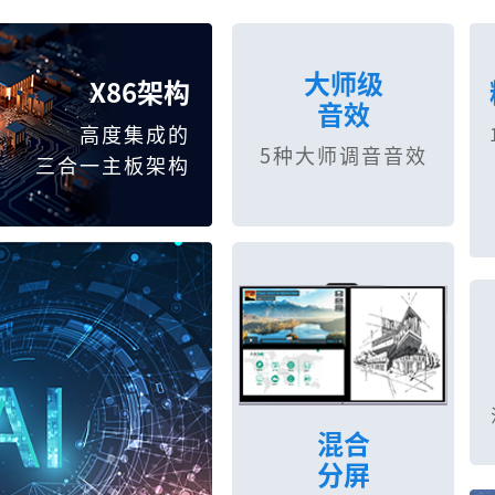
大师级
X86架构
音效
高度集成的
5种大师调音音效
三合一主板架构
混合
分屏