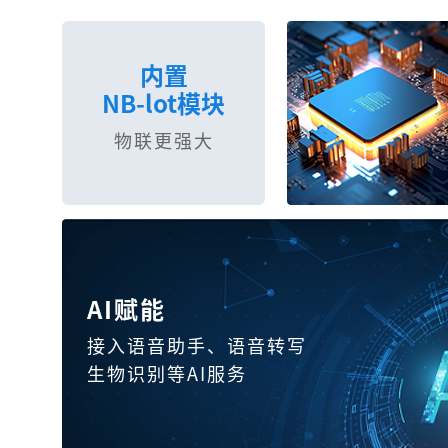
内置
NB-lot模块
物联更强大
AI赋能
接入语音助手、语音转写
生物识别等AI服务