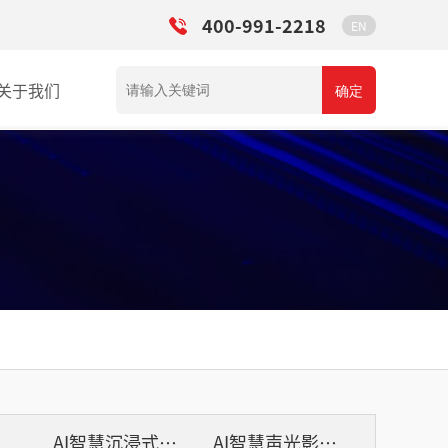
400-991-2218
EN
关于我们
确定
列
AI智慧沉浸式扩声系统
AI智慧声光影系统