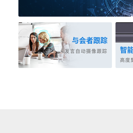
与会者跟踪
智
发言自动摄像跟踪
高度