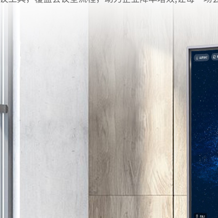
AI智慧演易通软件
AI智慧语音转写系统
AI智慧录播系统
庭审录播
智能AI会议纪要系列
智慧党建系列
讯笛会议系列
小间距LED显示屏