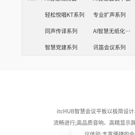
轻松悦唱KT系列
专业扩声系列
同声传译系列
AI智慧无纸化会议系统
智慧党建系列
讯笛会议系列
itcHUB智慧会议平板以极简
流畅进行;高品质音响、高精显示
议体验;丰富便捷的