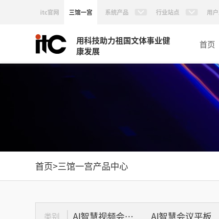
itc官网
三馆一宫
系统产品
行业站点
用户
用科技助力祖国文体事业健
首页
康发展
首页
>
三馆一宫产品中心
AI智慧视频会议系统
AI智慧会议平板
类别