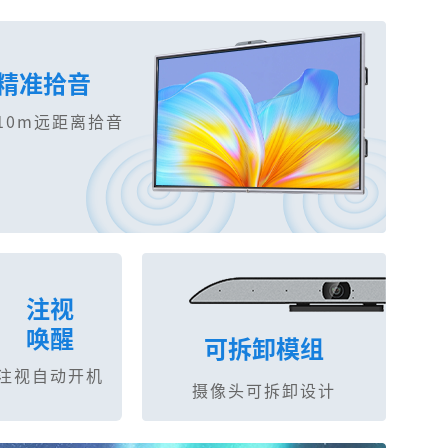
精准拾音
10m远距离拾音
注视
唤醒
可拆卸模组
注视自动开机
摄像头可拆卸设计