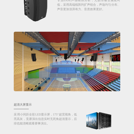
专业EASE声场模拟分析，无损传输音频延时
低，采用高端线阵列扩声组合，声场均匀分布、
声音更加澎湃有力、音质效果更好。
超清大屏显示
采用小间距全彩LED显示屏，175°超宽视角，低
亮高灰，竞赛演出信息实时无死角超清显示，后
排也能清晰观看赛事演出。