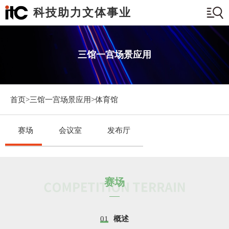
科技助力文体事业
三馆一宫场景应用
首页>
三馆一宫场景应用
>体育馆
赛场
会议室
发布厅
赛场
01
概述