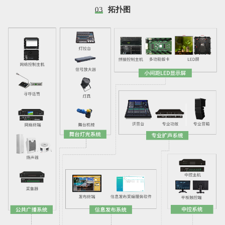
03
拓扑图