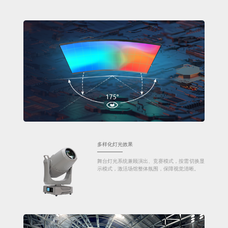
多样化灯光效果
舞台灯光系统兼顾演出、竞赛模式，按需切换显
示模式，激活场馆整体氛围，保障视觉清晰。