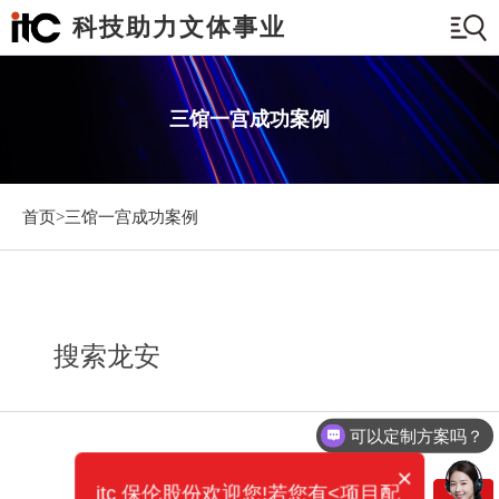
科技助力文体事业
三馆一宫成功案例
首页>
三馆一宫成功案例
搜索龙安
可以定制方案吗？
×
itc 保伦股份欢迎您!若您有<项目配