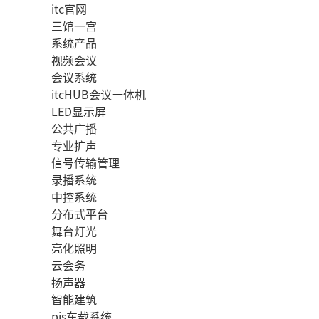
itc官网
三馆一宫
系统产品
视频会议
会议系统
itcHUB会议一体机
LED显示屏
公共广播
专业扩声
信号传输管理
录播系统
中控系统
分布式平台
舞台灯光
亮化照明
云会务
扬声器
智能建筑
pis车载系统