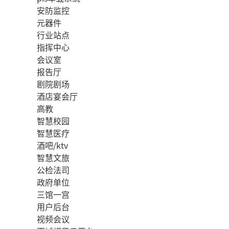
安防监控
元器件
行业站点
指挥中心
会议室
报告厅
剧院剧场
酒店宴会厅
高教
智慧校园
智慧医疗
酒吧/ktv
智慧文旅
公检法司
政府单位
三馆一宫
用户后台
视频会议