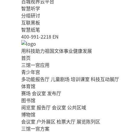
百城视界云平台
智慧听学
分组研讨
互联黑板
智慧纸笔
400-991-2218
EN
用科技助力祖国文体事业健康发展
首页
三馆一宫应用
青少年宫
多功能报告厅
儿童剧场
培训课室
科技互动展厅
体育馆
赛场
会议室
发布厅
图书馆
阅览室
报告厅
会议室
公共区域
博物馆
会议室
户外展区
检票大厅
展览陈列区
三馆一宫方案