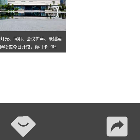
AI智慧演易通软件
AI智慧语音转写系统
AI智慧录播系统
舞台灯光、照明、会议扩声、录播案
博物馆今日开馆，你打卡了吗
庭审录播
智能AI会议纪要系列
智慧党建系列
讯笛会议系列
小间距LED显示屏