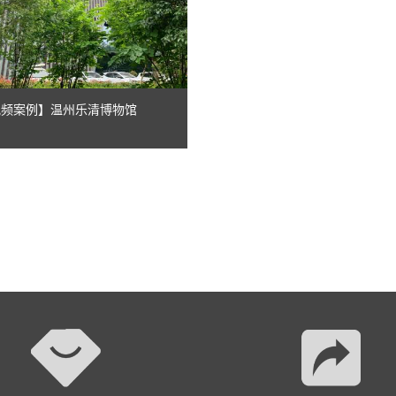
AI智慧演易通软件
AI智慧语音转写系统
AI智慧录播系统
音视频案例】温州乐清博物馆
庭审录播
智能AI会议纪要系列
智慧党建系列
讯笛会议系列
小间距LED显示屏