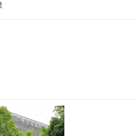
果
轻松悦唱KT系列
专业扩声系列
专业音箱系列
智慧影片放映系统
wifi无线会议系列
AI全数字会议系统
数字化会议设备
同声传译系列
AI智慧无纸化会议系统