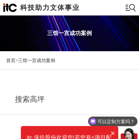
科技助力文体事业
三馆一宫成功案例
首页>
三馆一宫成功案例
搜索高坪
可以定制方案吗？
×
itc 保伦股份欢迎您!若您有<项目配