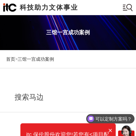
科技助力文体事业
三馆一宫成功案例
首页>
三馆一宫成功案例
搜索马边
可以定制方案吗？
×
itc 保伦股份欢迎您!若您有<项目配