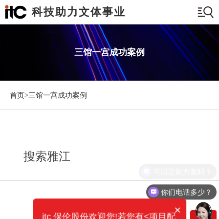
科技助力文体事业
三馆一宫成功案例
首页>
三馆一宫成功案例
搜索雅江
可以定制方案吗？
你们电话多少？
×
itc 保伦股份欢迎您!若您有<项目配