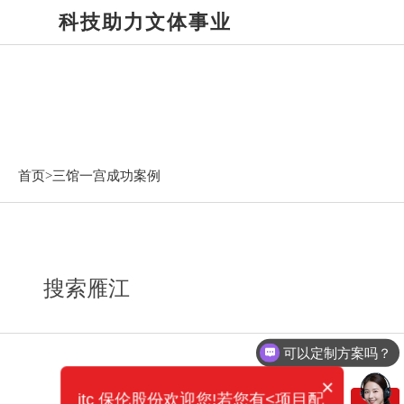
科技助力文体事业
三馆一宫成功案例
首页>
三馆一宫成功案例
搜索雁江
可以定制方案吗？
×
itc 保伦股份欢迎您!若您有<项目配