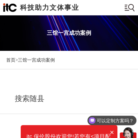
科技助力文体事业
三馆一宫成功案例
首页>
三馆一宫成功案例
搜索随县
可以定制方案吗？
×
itc 保伦股份欢迎您!若您有<项目配