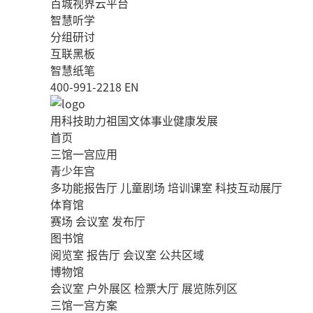
百城视界云平台
智慧听学
分组研讨
互联黑板
智慧纸笔
400-991-2218
EN
用科技助力祖国文体事业健康发展
首页
三馆一宫应用
青少年宫
多功能报告厅
儿童剧场
培训课室
科技互动展厅
体育馆
赛场
会议室
发布厅
图书馆
阅览室
报告厅
会议室
公共区域
博物馆
会议室
户外展区
检票大厅
展览陈列区
三馆一宫方案