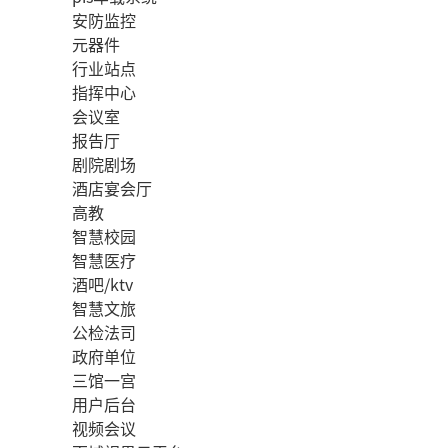
安防监控
元器件
行业站点
指挥中心
会议室
报告厅
剧院剧场
酒店宴会厅
高教
智慧校园
智慧医疗
酒吧/ktv
智慧文旅
公检法司
政府单位
三馆一宫
用户后台
视频会议