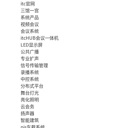
itc官网
三馆一宫
系统产品
视频会议
会议系统
itcHUB会议一体机
LED显示屏
公共广播
专业扩声
信号传输管理
录播系统
中控系统
分布式平台
舞台灯光
亮化照明
云会务
扬声器
智能建筑
pis车载系统