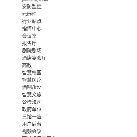
安防监控
元器件
行业站点
指挥中心
会议室
报告厅
剧院剧场
酒店宴会厅
高教
智慧校园
智慧医疗
酒吧/ktv
智慧文旅
公检法司
政府单位
三馆一宫
用户后台
视频会议