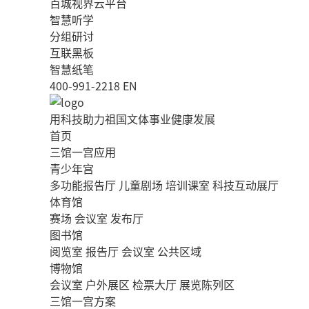
百城视界云平台
智慧听学
分组研讨
互联黑板
智慧纸笔
400-991-2218
EN
用科技助力祖国文体事业健康发展
首页
三馆一宫应用
青少年宫
多功能报告厅
儿童剧场
培训课室
科技互动展厅
体育馆
赛场
会议室
发布厅
图书馆
阅览室
报告厅
会议室
公共区域
博物馆
会议室
户外展区
检票大厅
展览陈列区
三馆一宫方案