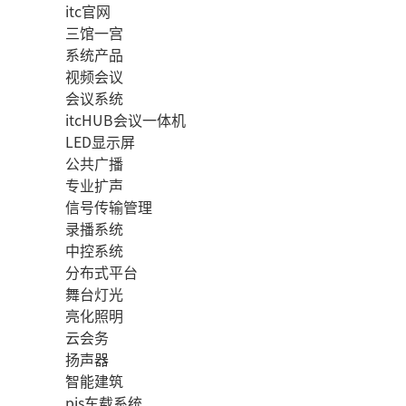
itc官网
三馆一宫
系统产品
视频会议
会议系统
itcHUB会议一体机
LED显示屏
公共广播
专业扩声
信号传输管理
录播系统
中控系统
分布式平台
舞台灯光
亮化照明
云会务
扬声器
智能建筑
pis车载系统