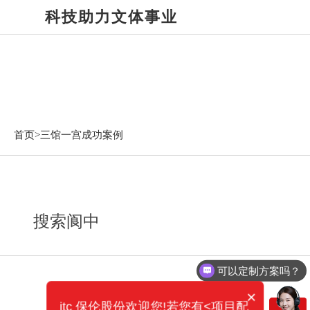
科技助力文体事业
三馆一宫成功案例
首页>
三馆一宫成功案例
搜索阆中
可以定制方案吗？
×
itc 保伦股份欢迎您!若您有<项目配