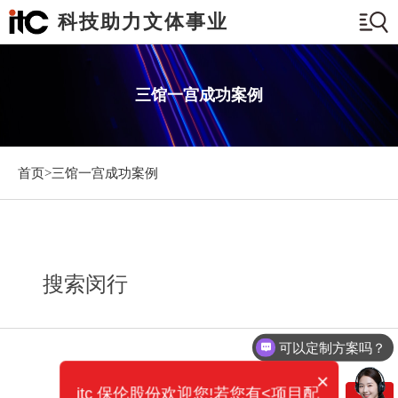
科技助力文体事业
三馆一宫成功案例
首页>
三馆一宫成功案例
搜索闵行
可以定制方案吗？
×
itc 保伦股份欢迎您!若您有<项目配