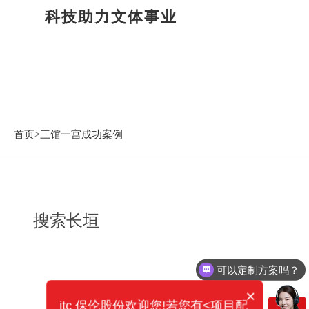
科技助力文体事业
三馆一宫成功案例
首页>
三馆一宫成功案例
搜索长垣
可以定制方案吗？
×
itc 保伦股份欢迎您!若您有<项目配