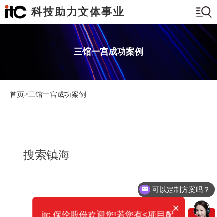
科技助力文体事业
三馆一宫成功案例
首页>
三馆一宫成功案例
搜索镇海
可以定制方案吗？
×
itc 保伦股份欢迎您!若您有<项目配