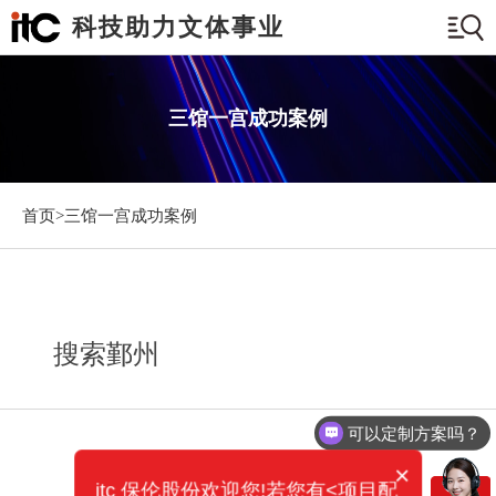
科技助力文体事业
三馆一宫成功案例
首页>
三馆一宫成功案例
搜索鄞州
可以定制方案吗？
×
itc 保伦股份欢迎您!若您有<项目配