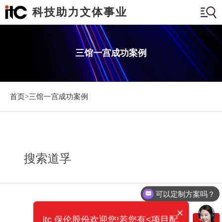
科技助力文体事业
三馆一宫成功案例
首页>
三馆一宫成功案例
搜索道孚
可以定制方案吗？
×
itc 保伦股份欢迎您!若您有<项目配