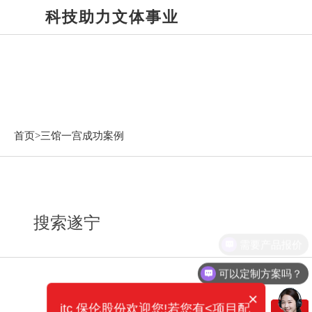
科技助力文体事业
三馆一宫成功案例
首页>
三馆一宫成功案例
搜索遂宁
需要产品报价
可以定制方案吗？
×
itc 保伦股份欢迎您!若您有<项目配