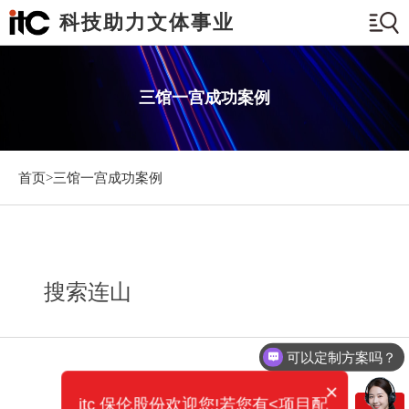
科技助力文体事业
三馆一宫成功案例
首页>
三馆一宫成功案例
搜索连山
可以定制方案吗？
×
itc 保伦股份欢迎您!若您有<项目配