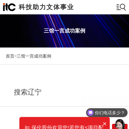
科技助力文体事业
三馆一宫成功案例
首页>
三馆一宫成功案例
搜索辽宁
你们电话多少？
×
itc 保伦股份欢迎您!若您有<项目配