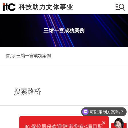
科技助力文体事业
三馆一宫成功案例
首页>
三馆一宫成功案例
搜索路桥
可以定制方案吗？
×
itc 保伦股份欢迎您!若您有<项目配