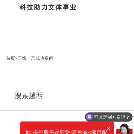
科技助力文体事业
三馆一宫成功案例
首页>
三馆一宫成功案例
搜索越西
可以定制方案吗？
×
itc 保伦股份欢迎您!若您有<项目配