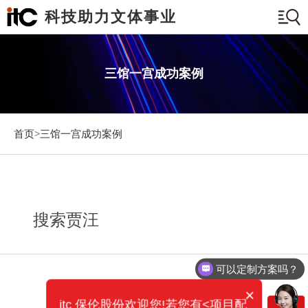
科技助力文体事业
三馆一宫成功案例
首页>
三馆一宫成功案例
搜索贾汪
可以定制方案吗？
×
itc 保伦股份欢迎您!若您有<项目配