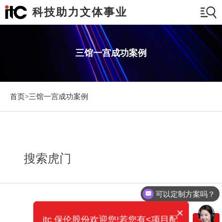
科技助力文体事业
三馆一宫成功案例
首页>
三馆一宫成功案例
搜索虎门
可以定制方案吗？
×
itc 保伦股份欢迎您!若您有<项目配