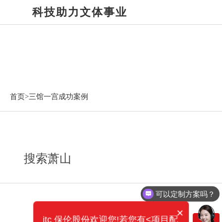
科技助力文体事业
三馆一宫成功案例
首页>
三馆一宫成功案例
搜索萧山
可以定制方案吗？
×
itc 保伦股份欢迎您!若您有<项目配