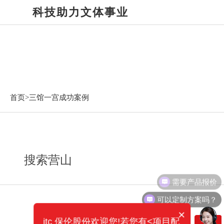
科技助力文体事业
三馆一宫成功案例
首页>
三馆一宫成功案例
搜索营山
需要产品报价
可以定制方案吗？
×
itc 保伦股份欢迎您!若您有<项目配