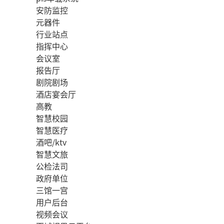
安防监控
元器件
行业站点
指挥中心
会议室
报告厅
剧院剧场
酒店宴会厅
高教
智慧校园
智慧医疗
酒吧/ktv
智慧文旅
公检法司
政府单位
三馆一宫
用户后台
视频会议