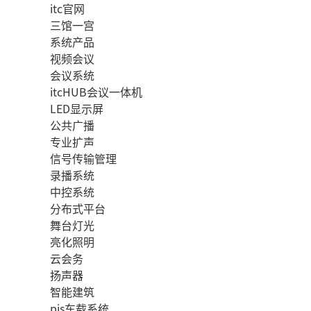
itc官网
三馆一宫
系统产品
视频会议
会议系统
itcHUB会议一体机
LED显示屏
公共广播
专业扩声
信号传输管理
录播系统
中控系统
分布式平台
舞台灯光
亮化照明
云会务
扬声器
智能建筑
pis车载系统