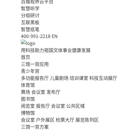
百城视界云平台
智慧听学
分组研讨
互联黑板
智慧纸笔
400-991-2218
EN
用科技助力祖国文体事业健康发展
首页
三馆一宫应用
青少年宫
多功能报告厅
儿童剧场
培训课室
科技互动展厅
体育馆
赛场
会议室
发布厅
图书馆
阅览室
报告厅
会议室
公共区域
博物馆
会议室
户外展区
检票大厅
展览陈列区
三馆一宫方案