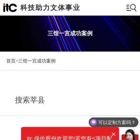
科技助力文体事业
三馆一宫成功案例
首页>
三馆一宫成功案例
搜索莘县
可以定制方案吗？
×
itc 保伦股份欢迎您!若您有<项目配