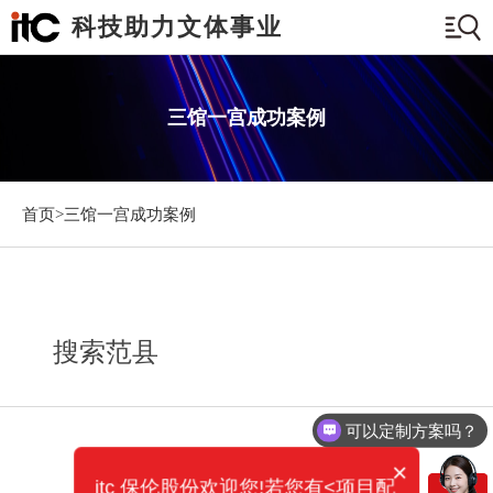
科技助力文体事业
三馆一宫成功案例
首页>
三馆一宫成功案例
搜索范县
可以定制方案吗？
×
itc 保伦股份欢迎您!若您有<项目配