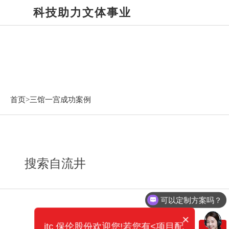
科技助力文体事业
三馆一宫成功案例
首页>
三馆一宫成功案例
搜索自流井
可以定制方案吗？
×
itc 保伦股份欢迎您!若您有<项目配