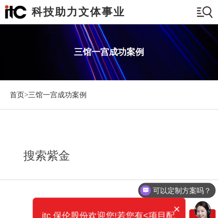
科技助力文体事业
三馆一宫成功案例
首页>
三馆一宫成功案例
搜索紫金
可以定制方案吗？
×
itc 保伦股份欢迎您!若您有<项目配