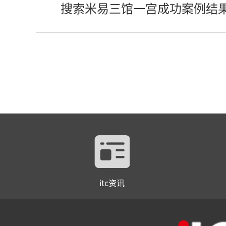
搜索米易三馆一宫成功案例结
itc资讯