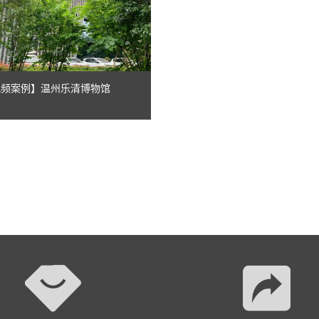
AI智慧演易通软件
AI智慧语音转写系统
AI智慧录播系统
音视频案例】温州乐清博物馆
庭审录播
智能AI会议纪要系列
智慧党建系列
讯笛会议系列
小间距LED显示屏