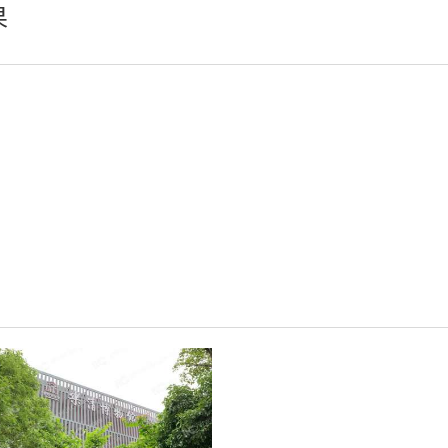
果
轻松悦唱KT系列
专业扩声系列
专业音箱系列
智慧影片放映系统
wifi无线会议系列
AI全数字会议系统
数字化会议设备
同声传译系列
AI智慧无纸化会议系统