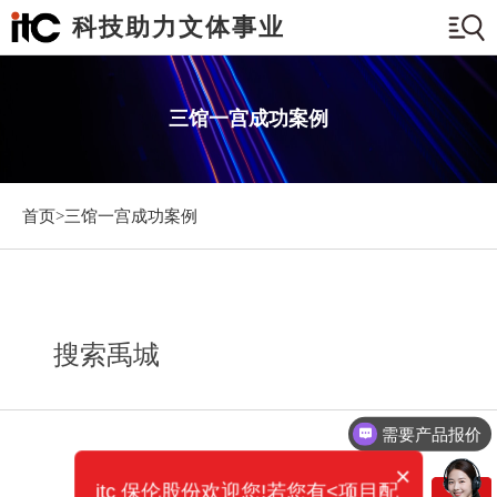
科技助力文体事业
三馆一宫成功案例
首页>
三馆一宫成功案例
搜索禹城
需要产品报价
可以定制方案吗？
×
itc 保伦股份欢迎您!若您有<项目配