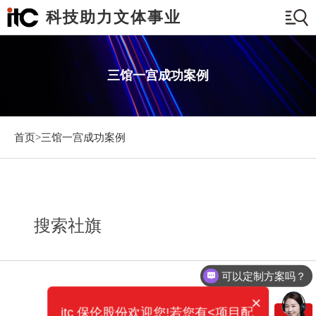
科技助力文体事业
三馆一宫成功案例
首页>
三馆一宫成功案例
搜索社旗
可以定制方案吗？
×
itc 保伦股份欢迎您!若您有<项目配