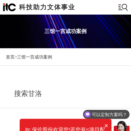
科技助力文体事业
三馆一宫成功案例
首页>
三馆一宫成功案例
搜索甘洛
可以定制方案吗？
×
itc 保伦股份欢迎您!若您有<项目配