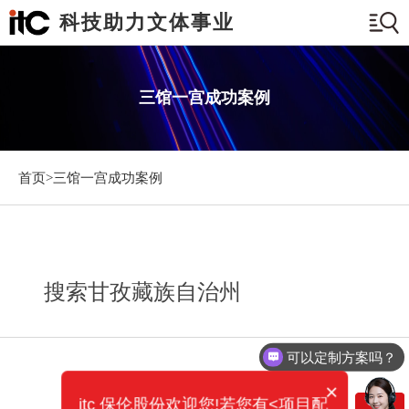
科技助力文体事业
三馆一宫成功案例
首页>
三馆一宫成功案例
搜索甘孜藏族自治州
可以定制方案吗？
×
itc 保伦股份欢迎您!若您有<项目配