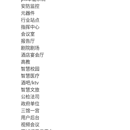
安防监控
元器件
行业站点
指挥中心
会议室
报告厅
剧院剧场
酒店宴会厅
高教
智慧校园
智慧医疗
酒吧/ktv
智慧文旅
公检法司
政府单位
三馆一宫
用户后台
视频会议