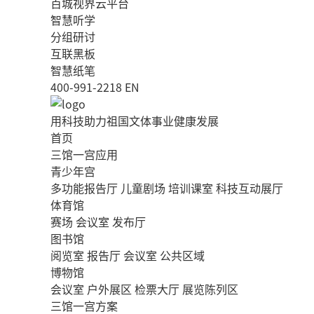
百城视界云平台
智慧听学
分组研讨
互联黑板
智慧纸笔
400-991-2218
EN
用科技助力祖国文体事业健康发展
首页
三馆一宫应用
青少年宫
多功能报告厅
儿童剧场
培训课室
科技互动展厅
体育馆
赛场
会议室
发布厅
图书馆
阅览室
报告厅
会议室
公共区域
博物馆
会议室
户外展区
检票大厅
展览陈列区
三馆一宫方案