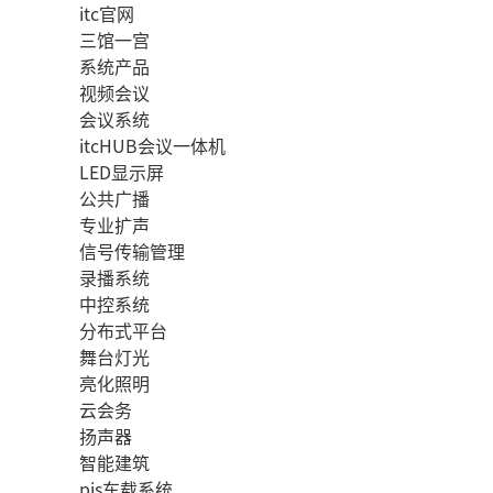
itc官网
三馆一宫
系统产品
视频会议
会议系统
itcHUB会议一体机
LED显示屏
公共广播
专业扩声
信号传输管理
录播系统
中控系统
分布式平台
舞台灯光
亮化照明
云会务
扬声器
智能建筑
pis车载系统