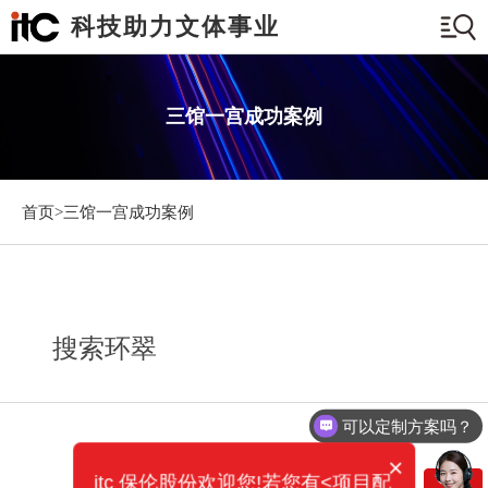
科技助力文体事业
三馆一宫成功案例
首页>
三馆一宫成功案例
搜索环翠
可以定制方案吗？
×
itc 保伦股份欢迎您!若您有<项目配