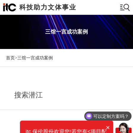
科技助力文体事业
三馆一宫成功案例
首页>
三馆一宫成功案例
搜索潜江
可以定制方案吗？
×
itc 保伦股份欢迎您!若您有<项目配