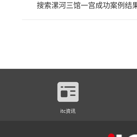
搜索漯河三馆一宫成功案例结
itc资讯