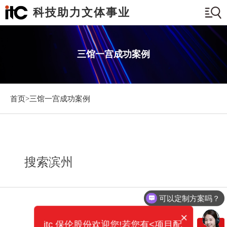
科技助力文体事业
三馆一宫成功案例
首页>
三馆一宫成功案例
搜索滨州
可以定制方案吗？
×
itc 保伦股份欢迎您!若您有<项目配