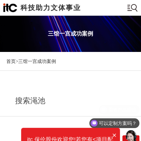
科技助力文体事业
三馆一宫成功案例
首页>
三馆一宫成功案例
搜索渑池
需要产品报价
可以定制方案吗？
×
itc 保伦股份欢迎您!若您有<项目配