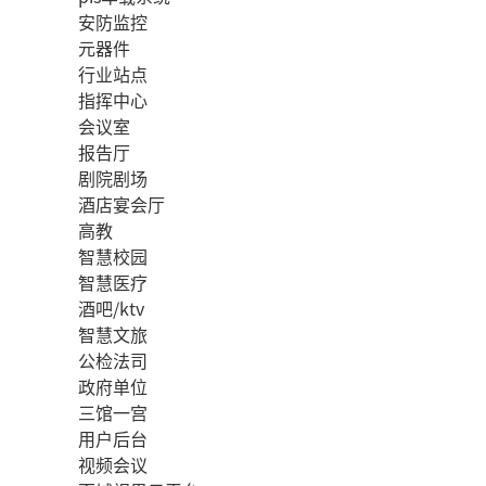
安防监控
元器件
行业站点
指挥中心
会议室
报告厅
剧院剧场
酒店宴会厅
高教
智慧校园
智慧医疗
酒吧/ktv
智慧文旅
公检法司
政府单位
三馆一宫
用户后台
视频会议