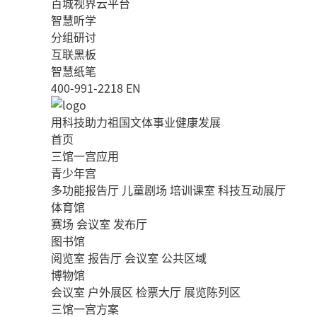
百城视界云平台
智慧听学
分组研讨
互联黑板
智慧纸笔
400-991-2218
EN
用科技助力祖国文体事业健康发展
首页
三馆一宫应用
青少年宫
多功能报告厅
儿童剧场
培训课室
科技互动展厅
体育馆
赛场
会议室
发布厅
图书馆
阅览室
报告厅
会议室
公共区域
博物馆
会议室
户外展区
检票大厅
展览陈列区
三馆一宫方案