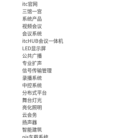
itc官网
三馆一宫
系统产品
视频会议
会议系统
itcHUB会议一体机
LED显示屏
公共广播
专业扩声
信号传输管理
录播系统
中控系统
分布式平台
舞台灯光
亮化照明
云会务
扬声器
智能建筑
pis车载系统