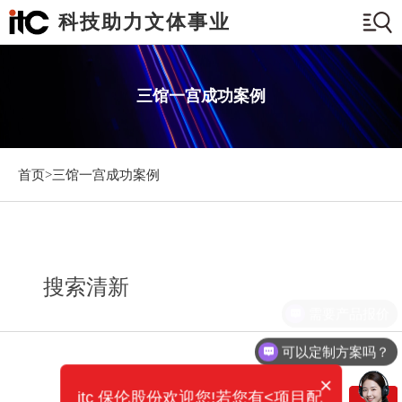
科技助力文体事业
三馆一宫成功案例
首页>
三馆一宫成功案例
搜索清新
需要产品报价
可以定制方案吗？
×
itc 保伦股份欢迎您!若您有<项目配