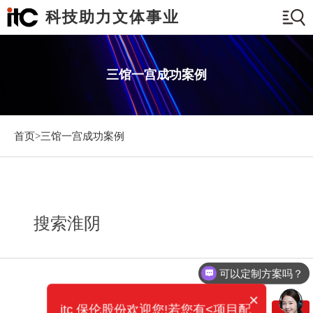
科技助力文体事业
三馆一宫成功案例
首页>
三馆一宫成功案例
搜索淮阴
可以定制方案吗？
×
itc 保伦股份欢迎您!若您有<项目配